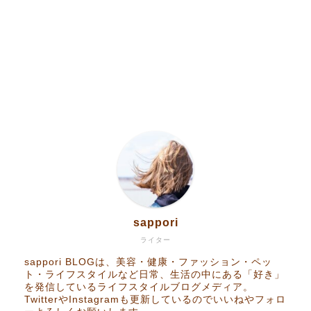
Home
sappori
RakutenROOM
ライター
sappori BLOGは、美容・健康・ファッション・ペッ
ト・ライフスタイルなど日常、生活の中にある「好き」
Goods
を発信しているライフスタイルブログメディア。
TwitterやInstagramも更新しているのでいいねやフォロ