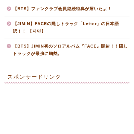
【BTS】ファンクラブ会員継続特典が届いたよ！
【JIMIN】FACEの隠しトラック「Letter」の日本語
訳！！ 【지민】
【BTS】JIMIN初のソロアルバム『FACE』開封！！隠し
トラックが最強に胸熱。
スポンサードリンク