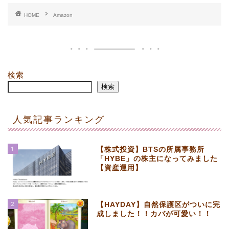
HOME
Amazon
検索
検索
人気記事ランキング
1
【株式投資】BTSの所属事務所
「HYBE」の株主になってみました
【資産運用】
2
【HAYDAY】自然保護区がついに完
成しました！！カバが可愛い！！