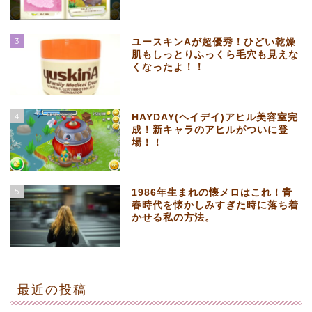
3
ユースキンAが超優秀！ひどい乾燥
肌もしっとりふっくら毛穴も見えな
くなったよ！！
4
HAYDAY(ヘイデイ)アヒル美容室完
成！新キャラのアヒルがついに登
場！！
5
1986年生まれの懐メロはこれ！青
春時代を懐かしみすぎた時に落ち着
かせる私の方法。
最近の投稿