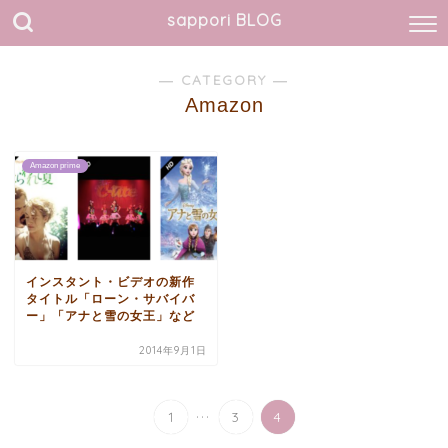
sappori BLOG
― CATEGORY ―
Amazon
Amazon prime
インスタント・ビデオの新作
タイトル「ローン・サバイバ
ー」「アナと雪の女王」など
2014年9月1日
...
1
3
4