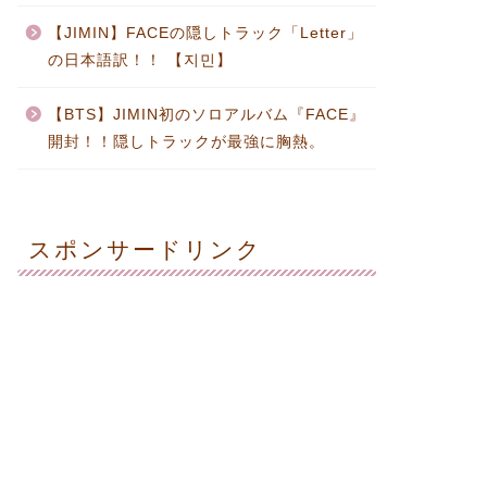
【JIMIN】FACEの隠しトラック「Letter」
の日本語訳！！ 【지민】
【BTS】JIMIN初のソロアルバム『FACE』
開封！！隠しトラックが最強に胸熱。
スポンサードリンク