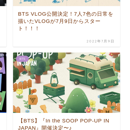
BTS VLOG公開決定！7人7色の日常を
描いたVLOGが7月9日からスター
ト！！！
日
2022年7月9日
BTS
【BTS】『In the SOOP POP-UP IN
JAPAN』開催決定〜♪