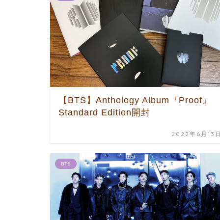
【BTS】Anthology Album『Proof』
Standard Edition開封
2022年6月13
BTS