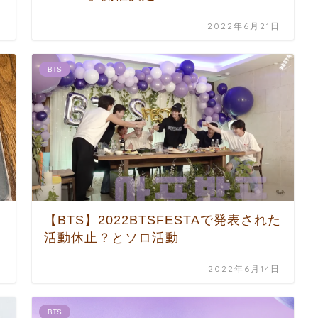
日
2022年6月21日
BTS
【BTS】2022BTSFESTAで発表された
活動休止？とソロ活動
日
2022年6月14日
BTS