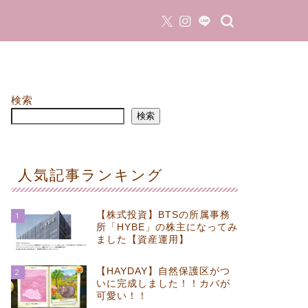
検索
検索
人気記事ランキング
【株式投資】BTSの所属事務
1
所「HYBE」の株主になってみ
ました【資産運用】
【HAYDAY】自然保護区がつ
2
いに完成しました！！カバが
可愛い！！