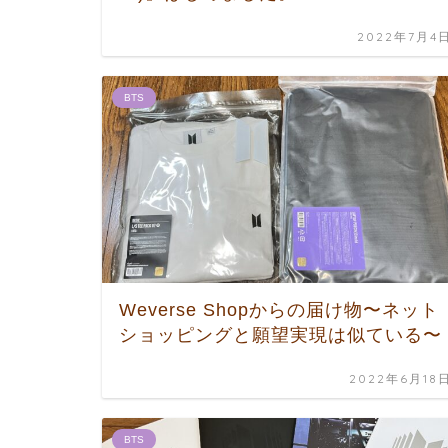
2022年7月4
BTS
Weverse Shopからの届け物〜ネット
ショッピングと願望実現は似ている〜
2022年6月18
BTS