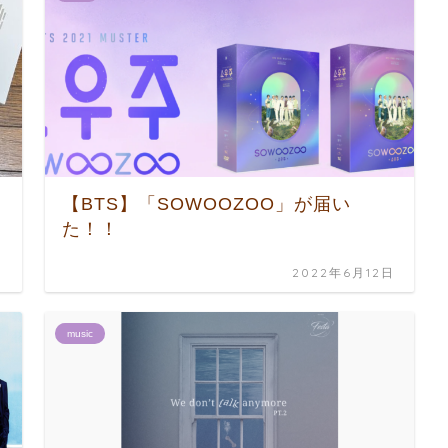
【BTS】「SOWOOZOO」が届い
た！！
日
2022年6月12日
music