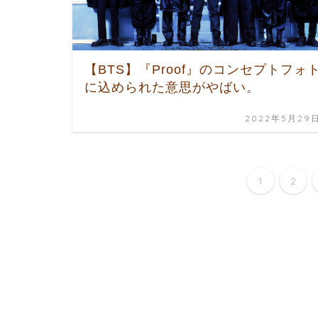
【BTS】『Proof』のコンセプトフォ
に込められた意思がやばい。
2022年5月29
1
2