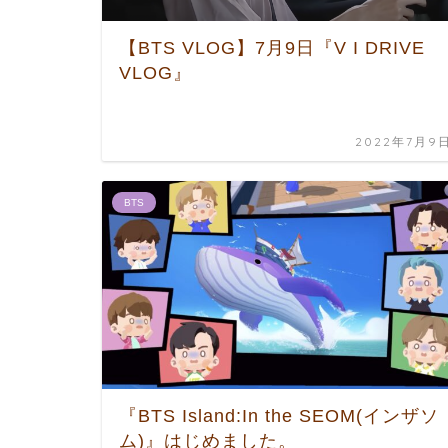
【BTS VLOG】7月9日『V I DRIVE
VLOG』
2022年7月9
BTS
『BTS Island:In the SEOM(インザソ
ム)』はじめました。