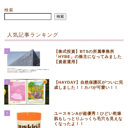
検索
検索
人気記事ランキング
1
【株式投資】BTSの所属事務所
「HYBE」の株主になってみました
【資産運用】
2
【HAYDAY】自然保護区がついに完
成しました！！カバが可愛い！！
3
ユースキンAが超優秀！ひどい乾燥
肌もしっとりふっくら毛穴も見えな
くなったよ！！