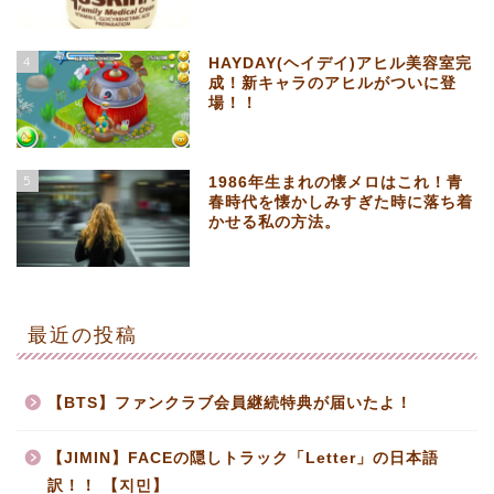
4
HAYDAY(ヘイデイ)アヒル美容室完
成！新キャラのアヒルがついに登
場！！
5
1986年生まれの懐メロはこれ！青
春時代を懐かしみすぎた時に落ち着
かせる私の方法。
最近の投稿
【BTS】ファンクラブ会員継続特典が届いたよ！
【JIMIN】FACEの隠しトラック「Letter」の日本語
訳！！ 【지민】