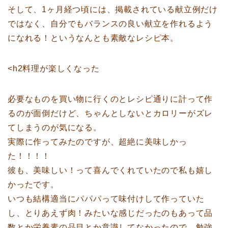
そして、1ヶ月経つ頃には、掲載されている献立例だけ
ではなく、自分でもバランスの良い献立を作れるよう
になれる！というなんとも素敵なレシピ本。
<h2料理が楽しくなった
必要なものを買い物に行くのとレシピ通りに計って作
るのが面倒だけど、ちゃんとしないとカロリーがズレ
てしまうのが気になる。
実際に作ってみたのですが、超絶に美味しかっ
た！！！！
彼も、美味しい！って喜んでくれていたので私も嬉し
かったです。
いつも結構適当にパパパって味付けして作っていた
し、とりあえず肉！みたいな感じだったのもあって品
数とか栄養素の品目とか意識してなかったので、勉強