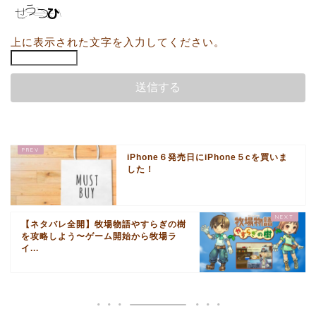
上に表示された文字を入力してください。
iPhone６発売日にiPhone５cを買いま
した！
【ネタバレ全開】牧場物語やすらぎの樹
を攻略しよう〜ゲーム開始から牧場ラ
イ...