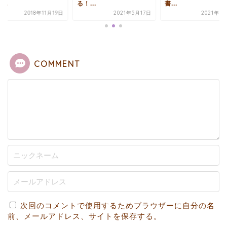
...
る！...
書...
2018年11月19日
2021年5月17日
2021年5
COMMENT
次回のコメントで使用するためブラウザーに自分の名
前、メールアドレス、サイトを保存する。