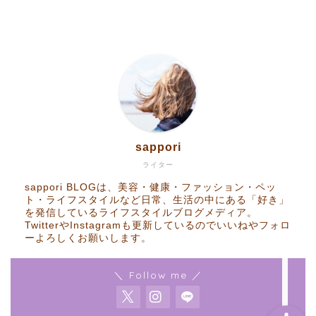
Home
sappori
RakutenROOM
ライター
sappori BLOGは、美容・健康・ファッション・ペッ
Goods
ト・ライフスタイルなど日常、生活の中にある「好き」
を発信しているライフスタイルブログメディア。
TwitterやInstagramも更新しているのでいいねやフォロ
ーよろしくお願いします。
Contact
＼ Follow me ／