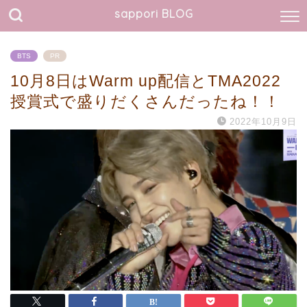
sappori BLOG
BTS
PR
10月8日はWarm up配信とTMA2022
授賞式で盛りだくさんだったね！！
2022年10月9日