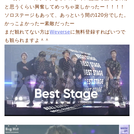
と思うくらい興奮してめっちゃ楽しかったー！！！！
ソロステージもあって、あっという間の120分でした。
かっこよかったー素敵だったー
まだ観れてない方は
Weverse
に無料登録すればいつで
も観られますよ＾＾