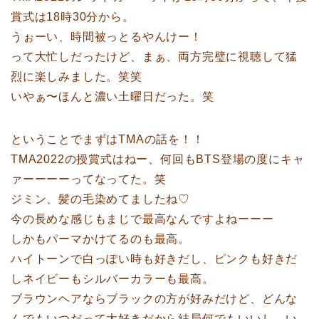
賞式は18時30分から。
うぉーい、時間被っとるやんけー！
って大忙しだったけど、まぁ、両方完璧に視聴して猛
烈に楽しみました。笑笑
いやぁ〜ほんと濃い土曜日だった。笑
ということでまずはTMAの話を！！
TMA2022の授賞式はねー、何回もBTS登場の度にキャ
ァーーーーってなってた。笑
ジミン、髪の毛染めてましたね♡
今の長めな感じもまじで最高なんですよねーーー
しかもパーマかけてるのも最高。
ハイトーンで白っぽい時も好きだし、ピンクも好きだ
しネイビーもシルバーカラーも最高。
ブラウンヘアならブラックの方が好みだけど、どんな
んでもいつだって大好きだから結局何でもいいし、い