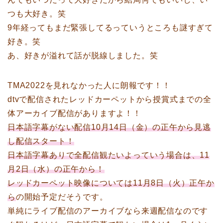
つも大好き。笑
9年経ってもまだ緊張してるっていうところも謎すぎて
好き。笑
あ、好きが溢れて話が脱線しました。笑
TMA2022を見れなかった人に朗報です！！
dtvで配信されたレッドカーペットから授賞式までの全
体アーカイブ配信がありますよ！！
日本語字幕がない配信10月14日（金）の正午から見逃
し配信スタート！
日本語字幕ありで全配信観たいよっていう場合は、11
月2日（水）の正午から！
レッドカーペット映像については11月8日（火）正午か
ら
の開始予定だそうです。
単純にライブ配信のアーカイブなら来週配信なのです