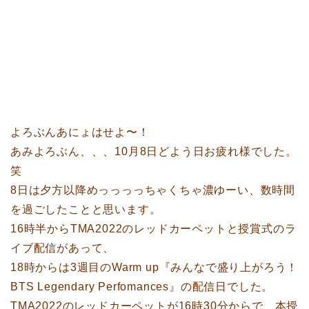
よろぶんあにょはせよ〜！
あみよろぶん、、、10月8日どよう日お疲れ様でした。
笑
8日は夕方以降めっっっっちゃくちゃ濃ゆーい、数時間
を過ごしたことと思います。
16時半からTMA2022のレッドカーペットと授賞式のラ
イブ配信があって、
18時からは3週目のWarm up『みんなで盛り上がろう！
BTS Legendary Perfomances』の配信日でした。
TMA2022のレッドカーペットが16時30分からで、本授