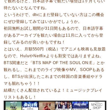
ぐ観れるけど、日本語字幕で観たい場合は1ヶ月くらい
待たないとなんですね。
というわけで、dtvにまだ登録していない方はこの機会
にぜひ登録してみてはいかがでしょうか。
初回無料お試し期間が31日間もあるので、日本語字幕
があるアーカイブを観たい場合は11月に入ってから登
録してみるのが良いかもですね！
とはいえ、月額550円（税込）でアニメも映画も見放題
なので、HuluやNetflixよりも割安ではありますよね。
BTS関連だと「BTS MAP OF THE SOUL ON:E」とか
観れるし、これまでのライブ映像やMV、SOOPもある
し、BTSが出演したこれまでの韓国の音楽番組やドラ
マも観れちゃう！！
結構たくさん配信されているよ！ミュージックプレイ
リストもあるし！