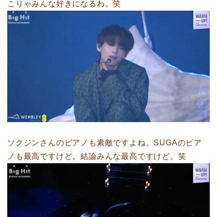
こりゃみんな好きになるわ。笑
ソクジンさんのピアノも素敵ですよね。SUGAのピア
ノも最高ですけど。結論みんな最高ですけど。笑