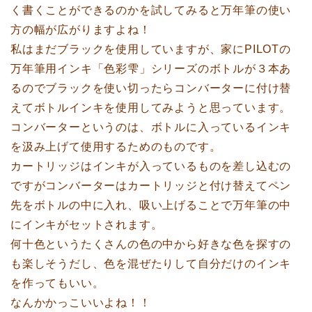
く書くことができるのかを試してみると万年筆の使い
方の幅が広がりますよね！
私はまだブラックを使用していますが、家にPILOTの
万年筆用インキ「色彩雫」シリーズのボトルが３本あ
るのでブラックを使い切ったらコンバーターに付け替
えてボトルインキを使用してみようと思っています。
コンバーターというのは、ボトルに入っているインキ
を汲み上げて使用するためのものです。
カートリッジはインキが入っているものを差し込むの
ですがコンバーターはカートリッジと付け替えてペン
先をボトルの中に入れ、吸い上げることで万年筆の中
にインキがセットされます。
何十色というたくさんの色の中から好きな色を探すの
も楽しそうだし、色を混ぜたりして自分だけのインキ
を作ってもいい。
なんかかっこいいよね！！