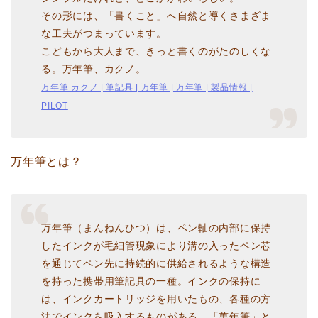
その形には、「書くこと」へ自然と導くさまざま
な工夫がつまっています。
こどもから大人まで、きっと書くのがたのしくな
る。万年筆、カクノ。
万年筆 カクノ | 筆記具 | 万年筆 | 万年筆 | 製品情報 |
PILOT
万年筆とは？
万年筆（まんねんひつ）は、ペン軸の内部に保持
したインクが毛細管現象により溝の入ったペン芯
を通じてペン先に持続的に供給されるような構造
を持った携帯用筆記具の一種。インクの保持に
は、インクカートリッジを用いたもの、各種の方
法でインクを吸入するものがある。「萬年筆」と