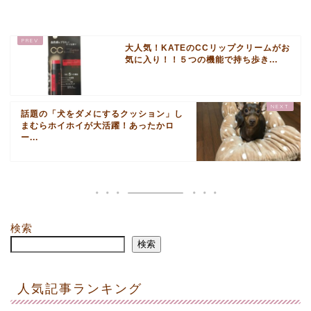
大人気！KATEのCCリップクリームがお
気に入り！！５つの機能で持ち歩き...
話題の「犬をダメにするクッション」し
まむらホイホイが大活躍！あったかロ
ー...
検索
検索
人気記事ランキング