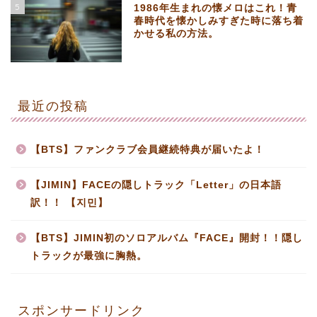
5
1986年生まれの懐メロはこれ！青
春時代を懐かしみすぎた時に落ち着
かせる私の方法。
最近の投稿
【BTS】ファンクラブ会員継続特典が届いたよ！
【JIMIN】FACEの隠しトラック「Letter」の日本語
訳！！ 【지민】
【BTS】JIMIN初のソロアルバム『FACE』開封！！隠し
トラックが最強に胸熱。
スポンサードリンク