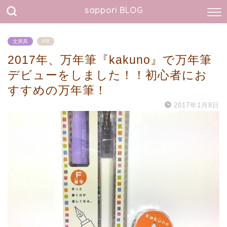
sappori BLOG
文房具
PR
2017年、万年筆『kakuno』で万年筆
デビューをしました！！初心者にお
すすめの万年筆！
2017年1月8日