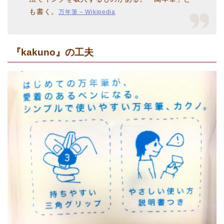
も書く。
万年筆 – Wikipedia
『kakuno』の工夫