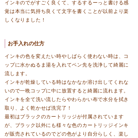
インキのでがすごく良くて、するするーっと書ける感
覚は本当に気持ち良くて文字を書くことが以前より楽
しくなりました！
お手入れの仕方
インキの色を変えたい時やしばらく使わない時は、コ
ップに水かぬるま湯を入れてペン先を洗浄して綺麗に
流します。
インキが乾燥している時はなかなか溶け出してくれな
いので一晩コップに中に放置すると綺麗に流れます。
インキを全て洗い流したらやわらかい布で水分を拭き
取り、よく乾かせば洗完了！
最初はブラックのカートリッジが付属されています
が、ブラック以外にも様々な色のカートリッジインキ
が販売されているのでどの色がより自分らしく、楽し