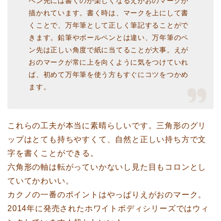
ペン先には書くのが楽しくなるえがおのマークが
描かれています。書く時は、マークを上にして書
くことで、万年筆として正しく筆記することがで
きます。鉛筆やボールペンとは違い、万年筆のペ
ン先は正しい角度で紙に当てることが大事。えが
おのマークが常に上を向くように気をつけていれ
ば、初めて万年筆を使う方もすぐにコツをつかめ
ます。
これらの工夫が本当に素晴らしいです。三角形のグリ
ップはとても持ちやすくて、自然と正しい持ち方で文
字を書くことができる。
六角形の軸は転がっていかないし見た目もコロンとし
ていてかわいい。
カクノの一番のポイントはやっぱりえがおのマーク。
2014年に発売されたホワイトボディシリーズではウィ