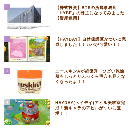
1
【株式投資】BTSの所属事務所
「HYBE」の株主になってみました
【資産運用】
2
【HAYDAY】自然保護区がついに完
成しました！！カバが可愛い！！
3
ユースキンAが超優秀！ひどい乾燥
肌もしっとりふっくら毛穴も見えな
くなったよ！！
4
HAYDAY(ヘイデイ)アヒル美容室完
成！新キャラのアヒルがついに登
場！！