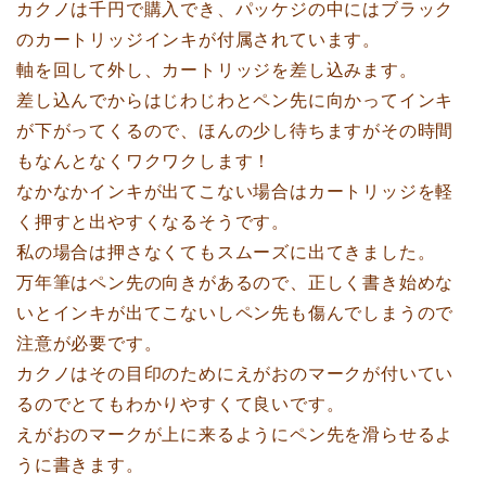
カクノは千円で購入でき、パッケジの中にはブラック
のカートリッジインキが付属されています。
軸を回して外し、カートリッジを差し込みます。
差し込んでからはじわじわとペン先に向かってインキ
が下がってくるので、ほんの少し待ちますがその時間
もなんとなくワクワクします！
なかなかインキが出てこない場合はカートリッジを軽
く押すと出やすくなるそうです。
私の場合は押さなくてもスムーズに出てきました。
万年筆はペン先の向きがあるので、正しく書き始めな
いとインキが出てこないしペン先も傷んでしまうので
注意が必要です。
カクノはその目印のためにえがおのマークが付いてい
るのでとてもわかりやすくて良いです。
えがおのマークが上に来るようにペン先を滑らせるよ
うに書きます。