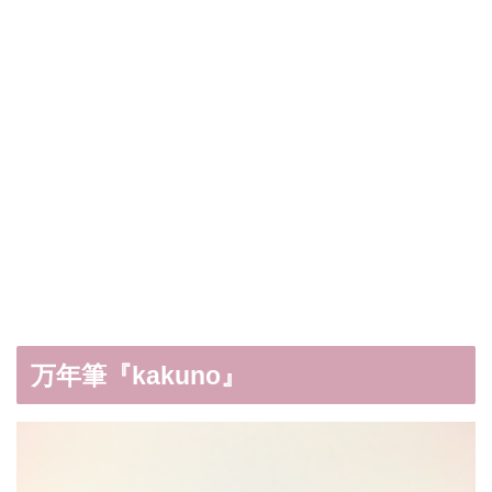
万年筆『kakuno』