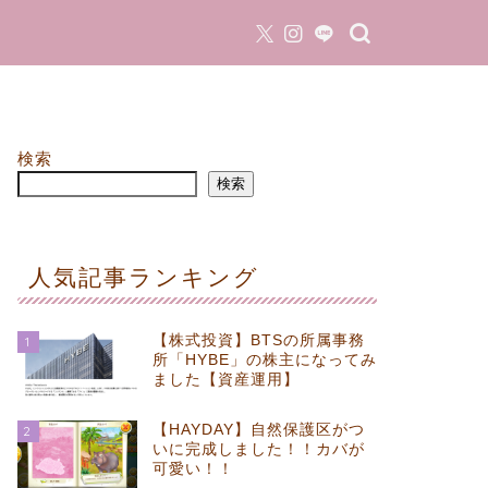
検索
検索
人気記事ランキング
【株式投資】BTSの所属事務
1
所「HYBE」の株主になってみ
ました【資産運用】
【HAYDAY】自然保護区がつ
2
いに完成しました！！カバが
可愛い！！