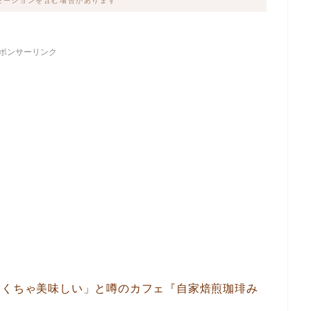
モーションを含む場合があります
ポンサーリンク
ゃくちゃ美味しい」と噂のカフェ『自家焙煎珈琲み