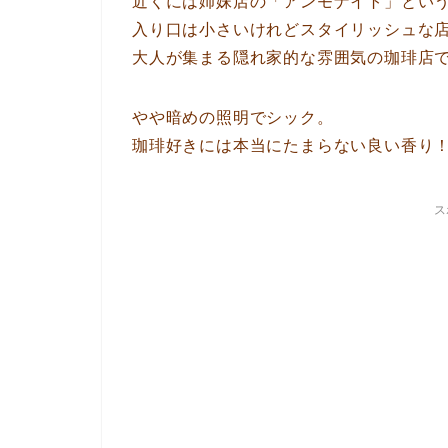
近くには姉妹店の「アンモナイト」とい
入り口は小さいけれどスタイリッシュな
大人が集まる隠れ家的な雰囲気の珈琲店
やや暗めの照明でシック。
珈琲好きには本当にたまらない良い香り
ス