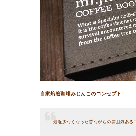
自家焙煎珈琲みじんこのコンセプト
最近少なくなった昔ながらの雰囲気ある