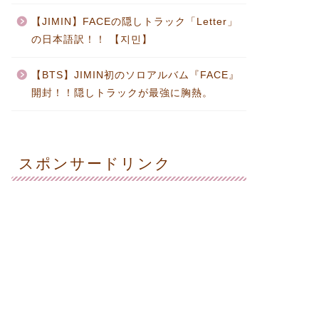
【JIMIN】FACEの隠しトラック「Letter」
の日本語訳！！ 【지민】
【BTS】JIMIN初のソロアルバム『FACE』
開封！！隠しトラックが最強に胸熱。
スポンサードリンク