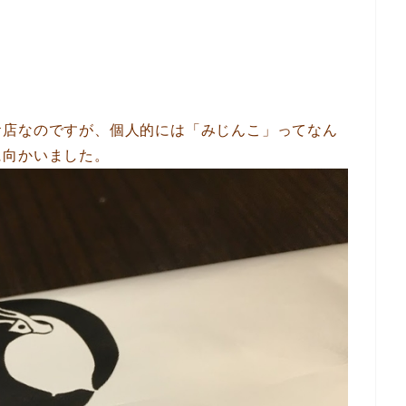
お店なのですが、個人的には「みじんこ」ってなん
に向かいました。