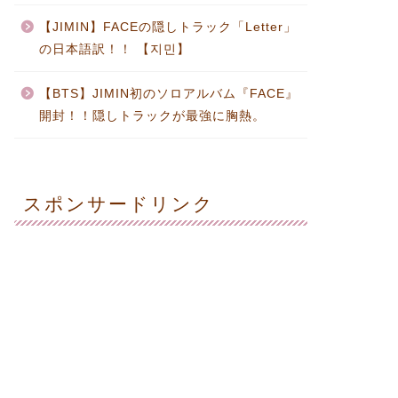
【JIMIN】FACEの隠しトラック「Letter」
の日本語訳！！ 【지민】
【BTS】JIMIN初のソロアルバム『FACE』
開封！！隠しトラックが最強に胸熱。
スポンサードリンク