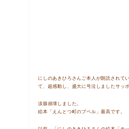
にしのあきひろさんご本人が朗読されている
て、超感動し、盛大に号泣しましたサッ
涙腺崩壊しました。
絵本「えんとつ町のプペル」最高です。
以前、「にしのあきひろさんの絵本「チ