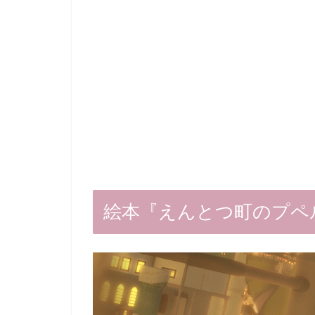
絵本『えんとつ町のプペ