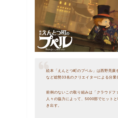
絵本「えんとつ町のプペル」は西野亮廣
など総勢33名のクリエイターによる分業
前例のないこの取り組みは「クラウドフ
人々の協力によって、5000部でヒット
き出す。