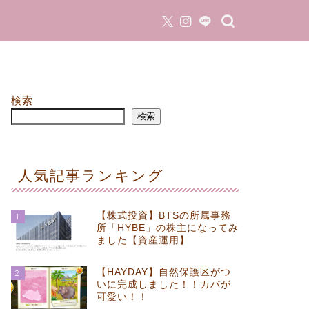
検索
検索
人気記事ランキング
【株式投資】BTSの所属事務
1
所「HYBE」の株主になってみ
ました【資産運用】
【HAYDAY】自然保護区がつ
2
いに完成しました！！カバが
可愛い！！