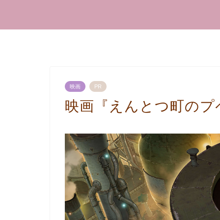
映画
PR
映画『えんとつ町のプ