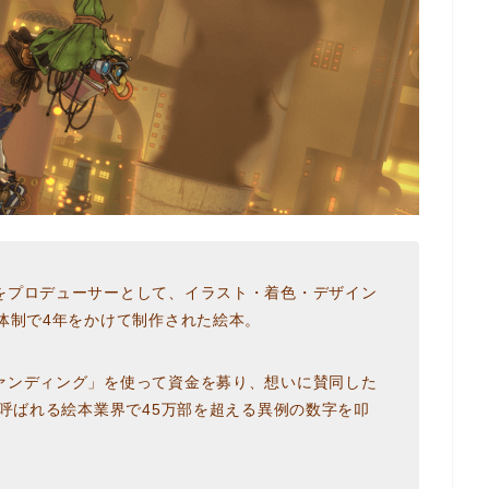
をプロデューサーとして、イラスト・着色・デザイン
体制で4年をかけて制作された絵本。
ァンディング」を使って資金を募り、想いに賛同した
と呼ばれる絵本業界で45万部を超える異例の数字を叩