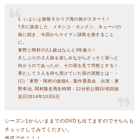
1. いよいよ旅猿６カリブ海の旅がスタート！
7月に放送した、メキシコ・カンクン、キューバの
旅に続き、今回からケイマン諸島を旅すること
に。
東野と岡村の2人旅はなんと3年振り！
久しぶりの２人旅を楽しみながらさっそく宿へと
向かうのであったが、その宿を見て愕然とする！
果たして２人を待ち受けていた宿の実態とは・・
(C)「東野・岡村の旅猿6」製作委員会 出演：東
野幸治, 岡村隆史再生時間：22分初公開日/初回放
送日2014年10月5日
シーズン1からいままでのDVDも出てますのでそちらも
チェックしてみてください。
爆笑ですよ！！