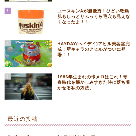
3
ユースキンAが超優秀！ひどい乾燥
肌もしっとりふっくら毛穴も見えな
くなったよ！！
4
HAYDAY(ヘイデイ)アヒル美容室完
成！新キャラのアヒルがついに登
場！！
5
1986年生まれの懐メロはこれ！青
春時代を懐かしみすぎた時に落ち着
かせる私の方法。
最近の投稿