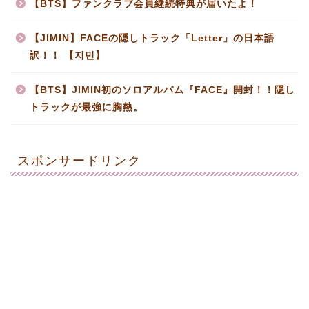
【BTS】ファンクラブ会員継続特典が届いたよ！
【JIMIN】FACEの隠しトラック「Letter」の日本語
訳！！ 【지민】
【BTS】JIMIN初のソロアルバム『FACE』開封！！隠し
トラックが最強に胸熱。
スポンサードリンク