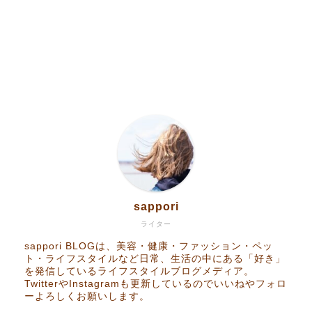
Home
sappori
RakutenROOM
ライター
sappori BLOGは、美容・健康・ファッション・ペッ
ト・ライフスタイルなど日常、生活の中にある「好き」
Goods
を発信しているライフスタイルブログメディア。
TwitterやInstagramも更新しているのでいいねやフォロ
ーよろしくお願いします。
Contact