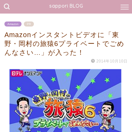
sappori BLOG
Amazon
PR
Amazonインスタントビデオに「東
野・岡村の旅猿6プライベートでごめ
んなさい…」が入った！
2014年10月10日