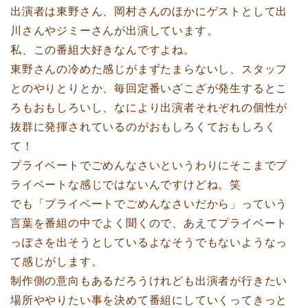
出演者は東野さん、岡村さんのほかにゲストとして出
川さんやジミーさんが出演しています。
私、この番組大好きなんですよね。
東野さんの冷めた感じがまずたまらないし、スタッフ
とのやりとりとか、毎回定番いざこざが発生するとこ
ろもおもしろいし、なにより出演者それぞれの個性が
抜群に発揮されているのがおもしろくておもしろく
て！
プライベートでごめんなさいというわりにそこまでプ
ライベートな感じではないんですけどね。笑
でも「プライベートでごめんなさいだから」っていう
言葉を番組の中でよく聞くので、あえてプライベート
っぽさを出そうとしているよなそうでもないようなっ
て感じがします。
制作側の意向もあるだろうけれども出演者が行きたい
場所ややりたい事を決めて番組にしていくってきっと