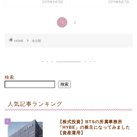
2015年9月3日
2015年8月7日
1
2
HOME
未分類
検索
検索
人気記事ランキング
1
【株式投資】BTSの所属事務所
「HYBE」の株主になってみました
【資産運用】