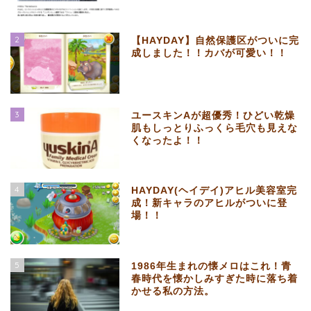
2
【HAYDAY】自然保護区がついに完
成しました！！カバが可愛い！！
3
ユースキンAが超優秀！ひどい乾燥
肌もしっとりふっくら毛穴も見えな
くなったよ！！
4
HAYDAY(ヘイデイ)アヒル美容室完
成！新キャラのアヒルがついに登
場！！
5
1986年生まれの懐メロはこれ！青
春時代を懐かしみすぎた時に落ち着
かせる私の方法。