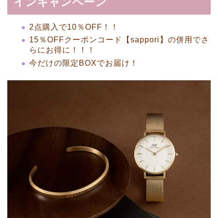
インキャンペーン
2点購入で10％OFF！！
15％OFFクーポンコード【sappori】の併用でさ
らにお得に！！！
今だけの限定BOXでお届け！