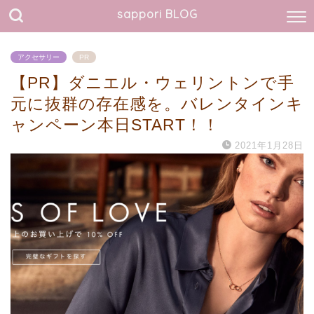
sappori BLOG
アクセサリー
PR
【PR】ダニエル・ウェリントンで手
元に抜群の存在感を。バレンタインキ
ャンペーン本日START！！
2021年1月28日