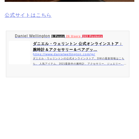
公式サイトはこちら
Daniel Wellington
6 Posts
26 Users
163 Pockets
ダニエル・ウェリントン 公式オンラインストア：
腕時計＆アクセサリー＆ペアグッ…
https://www.danielwellington.com/jp/
ダニエル・ウェリントンの公式オンラインストア。DWの最新情報はこち
ら。 人気アイテム、2021最新作の腕時計、アクセサリー、ジュエリー、ペ
アグッズをご購入いただけます。2年保証対応、全国無料配送。タイムレス
でエレガントなデザインをご覧ください。