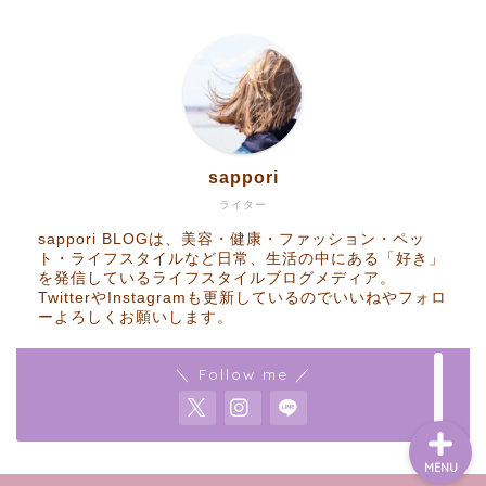
Home
sappori
RakutenROOM
ライター
sappori BLOGは、美容・健康・ファッション・ペッ
Goods
ト・ライフスタイルなど日常、生活の中にある「好き」
を発信しているライフスタイルブログメディア。
TwitterやInstagramも更新しているのでいいねやフォロ
ーよろしくお願いします。
Contact
＼ Follow me ／
MENU