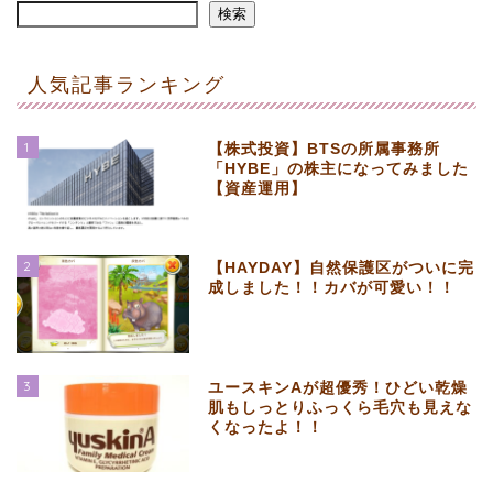
検索
人気記事ランキング
1
【株式投資】BTSの所属事務所
「HYBE」の株主になってみました
【資産運用】
2
【HAYDAY】自然保護区がついに完
成しました！！カバが可愛い！！
3
ユースキンAが超優秀！ひどい乾燥
肌もしっとりふっくら毛穴も見えな
くなったよ！！