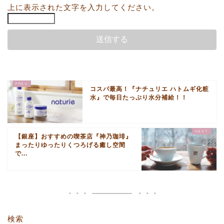
上に表示された文字を入力してください。
コスパ最高！『ナチュリエ ハトムギ化粧
水』で毎日たっぷり水分補給！！
【銀座】おすすめの喫茶店『神乃珈琲』
まったりゆったりくつろげる癒し空間
で...
検索