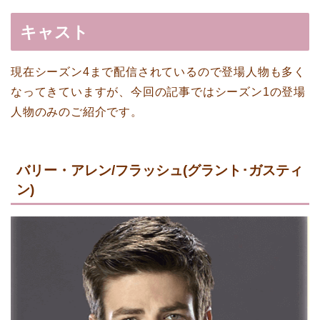
キャスト
現在シーズン4まで配信されているので登場人物も多く
なってきていますが、今回の記事ではシーズン1の登場
人物のみのご紹介です。
バリー・アレン/フラッシュ(グラント･ガスティ
ン)