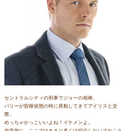
セントラルシティの刑事でジョーの相棒。
バリーが昏睡状態の時に異動してきてアイリスと交
際。
めっちゃかっこいいよね！イケメンよ。
内容的に、ここではあまり多くは紹介しないでおこう