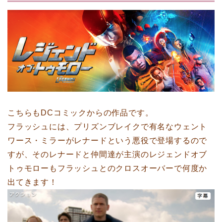
こちらもDCコミックからの作品です。
フラッシュには、プリズンブレイクで有名なウェント
ワース・ミラーがレナードという悪役で登場するので
すが、そのレナードと仲間達が主演のレジェンドオブ
トゥモローもフラッシュとのクロスオーバーで何度か
出てきます！