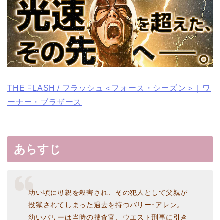
THE FLASH / フラッシュ＜フォース・シーズン＞｜ワ
ーナー・ブラザース
あらすじ
幼い頃に母親を殺害され、その犯人として父親が
投獄されてしまった過去を持つバリー･アレン。
幼いバリーは当時の捜査官、ウエスト刑事に引き