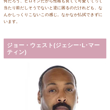
何だろう、ヒロインだから性格も良くて可愛くてって
当たり前だしそうでないと逆に困るのだけれども、な
んかしっくりこないこの感じ。なかなか払拭できずに
います。
ジョー・ウェスト(ジェシー･L･マー
ティン)