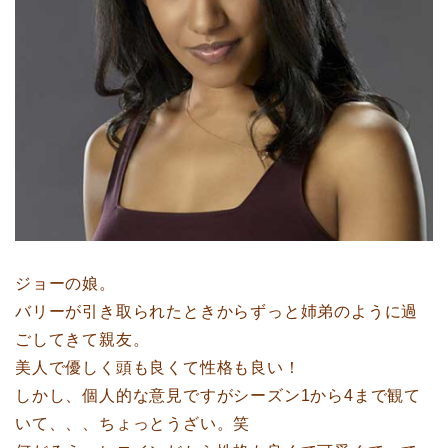
ジョーの娘。
バリーが引き取られたときからずっと姉弟のように過
ごしてきて親友。
美人で優しく頭も良くて性格も良い！
しかし、個人的な意見ですがシーズン1から4まで観て
いて、、、ちょっとうざい。笑