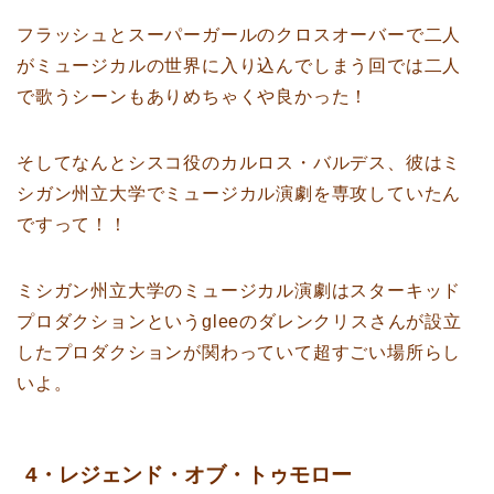
フラッシュとスーパーガールのクロスオーバーで二人
がミュージカルの世界に入り込んでしまう回では二人
で歌うシーンもありめちゃくや良かった！
そしてなんとシスコ役のカルロス・バルデス、彼はミ
シガン州立大学でミュージカル演劇を専攻していたん
ですって！！
ミシガン州立大学のミュージカル演劇はスターキッド
プロダクションというgleeのダレンクリスさんが設立
したプロダクションが関わっていて超すごい場所らし
いよ。
4・レジェンド・オブ・トゥモロー