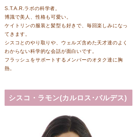
S.T.A.R.ラボの科学者。
博識で美人、性格も可愛い。
ケイトリンの服装と髪型も好きで、毎回楽しみになっ
てきます。
シスコとのやり取りや、ウェルズ含めた天才達のよく
わからない科学的な会話が面白いです。
フラッシュをサポートするメンバーのオタク達に胸
熱。
シスコ・ラモン(カルロス･バルデス)