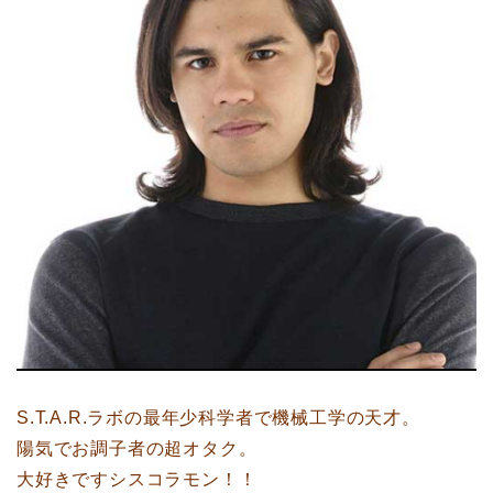
S.T.A.R.ラボの最年少科学者で機械工学の天才。
陽気でお調子者の超オタク。
大好きですシスコラモン！！