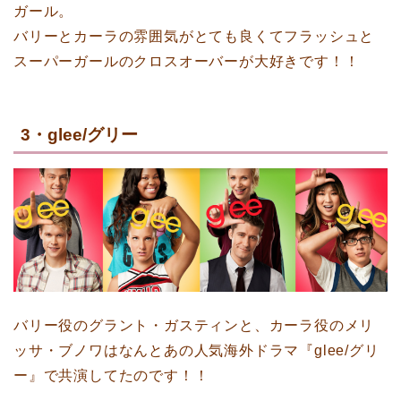
裏切らないB級感、そしてシーズン1よりも可愛く綺麗になってるメリッ
ガール。
サ・ブノワがやばい。可愛すぎて本当にや…
バリーとカーラの雰囲気がとても良くてフラッシュと
スーパーガールのクロスオーバーが大好きです！！
3・glee/グリー
バリー役のグラント・ガスティンと、カーラ役のメリ
ッサ・ブノワはなんとあの人気海外ドラマ『glee/グリ
ー』で共演してたのです！！