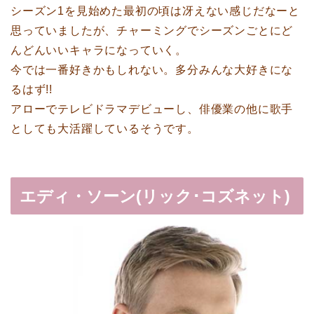
シーズン1を見始めた最初の頃は冴えない感じだなーと
思っていましたが、チャーミングでシーズンごとにど
んどんいいキャラになっていく。
今では一番好きかもしれない。多分みんな大好きにな
るはず!!
アローでテレビドラマデビューし、俳優業の他に歌手
としても大活躍しているそうです。
エディ・ソーン(リック･コズネット)