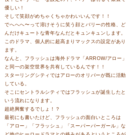
優しい！
そして笑顔がめちゃくちゃかわいいんです！！
でへへへ〜って溶けそうに笑う顔とバリーの性格、ど
んだけキュートな青年なんだとキュンキュンします。
このドラマ、個人的に超高まりマックスの設定があり
ます。
なんと、フラッシュは海外ドラマ「ARROW/アロー」
と同一の架空世界を共有しているんです！！
スターリングシティではアローのオリバーが既に活動
している。
そこにセントラルシティではフラッシュが誕生したと
いう流れになります。
超絶興奮するでしょ！？
最初にも書いたけど、フラッシュの面白いところは
「アロー」「フラッシュ」「スーパーパーガール」な
ど他のヒーロードラマとの絡みがあるというところが