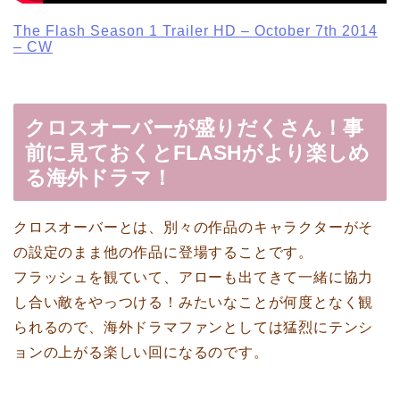
The Flash Season 1 Trailer HD – October 7th 2014
– CW
クロスオーバーが盛りだくさん！事
前に見ておくとFLASHがより楽しめ
る海外ドラマ！
クロスオーバーとは、別々の作品のキャラクターがそ
の設定のまま他の作品に登場することです。
フラッシュを観ていて、アローも出てきて一緒に協力
し合い敵をやっつける！みたいなことが何度となく観
られるので、海外ドラマファンとしては猛烈にテンシ
ョンの上がる楽しい回になるのです。