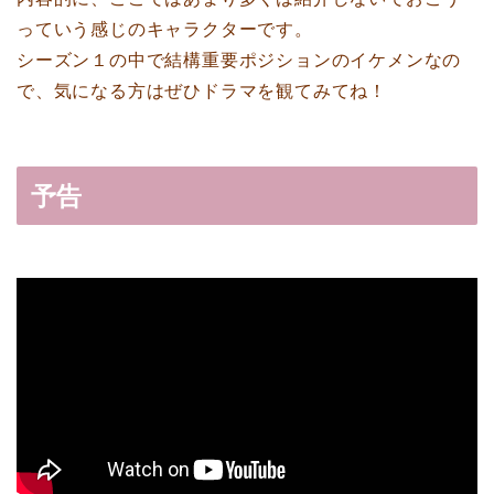
っていう感じのキャラクターです。
シーズン１の中で結構重要ポジションのイケメンなの
で、気になる方はぜひドラマを観てみてね！
予告