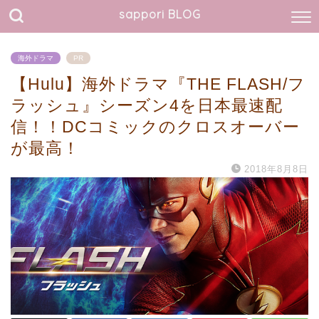
sappori BLOG
海外ドラマ
PR
【Hulu】海外ドラマ『THE FLASH/フ
ラッシュ』シーズン4を日本最速配
信！！DCコミックのクロスオーバー
が最高！
2018年8月8日