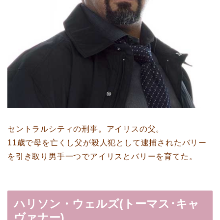
セントラルシティの刑事。アイリスの父。
11歳で母を亡くし父が殺人犯として逮捕されたバリー
を引き取り男手一つでアイリスとバリーを育てた。
ハリソン・ウェルズ(トーマス･キャ
ヴァナー)