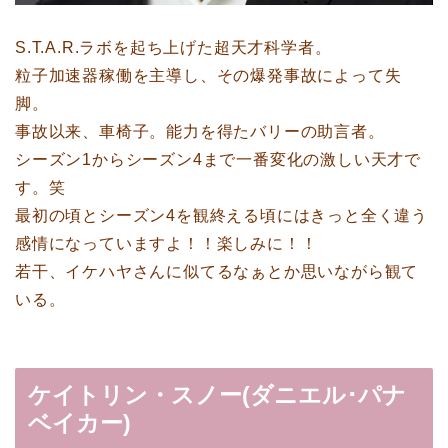
S.T.A.R.ラボを起ち上げた超天才科学者。
粒子加速器稼働を主導し、その爆発事故によって失
脚。
事故以来、車椅子。能力を得たバリーの助言者。
シーズン1からシーズン4まで一番変化の激しい天才で
す。笑
最初の頃とシーズン4を観終える頃にはきっと全く違う
感情になっていますよ！！楽しみに！！
若干、イケハヤさんに似てるなぁとか思いながら観て
いる。
ケイトリン・スノー(ダニエル･パナ
ベイカー)