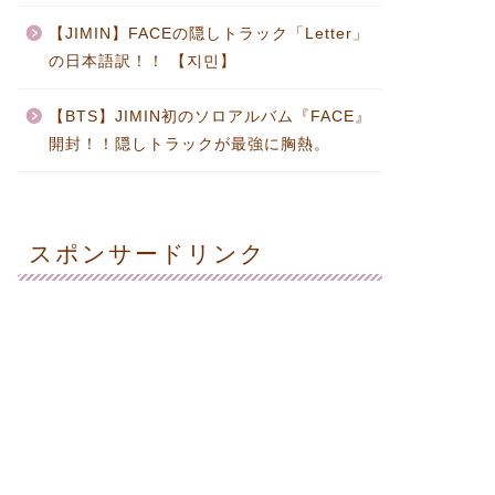
【JIMIN】FACEの隠しトラック「Letter」
の日本語訳！！ 【지민】
【BTS】JIMIN初のソロアルバム『FACE』
開封！！隠しトラックが最強に胸熱。
スポンサードリンク