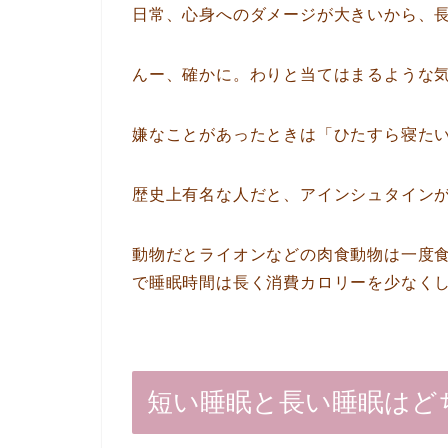
日常、心身へのダメージが大きいから、
んー、確かに。わりと当てはまるような
嫌なことがあったときは「ひたすら寝た
歴史上有名な人だと、アインシュタイン
動物だとライオンなどの肉食動物は一度
で睡眠時間は長く消費カロリーを少なく
短い睡眠と長い睡眠はど