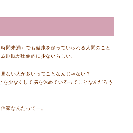
６時間未満）でも健康を保っていられる人間のこと
レム睡眠が圧倒的に少ないらしい。
を見ない人が多いってことなんじゃない？
とを少なくして脳を休めているってことなんだろう
自信家なんだってー。
！