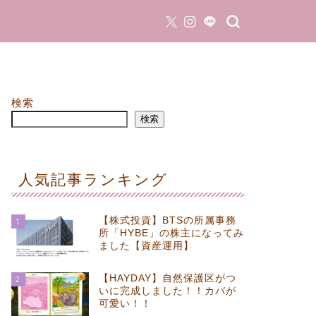
検索
検索
人気記事ランキング
【株式投資】BTSの所属事務
1
所「HYBE」の株主になってみ
ました【資産運用】
【HAYDAY】自然保護区がつ
2
いに完成しました！！カバが
可愛い！！