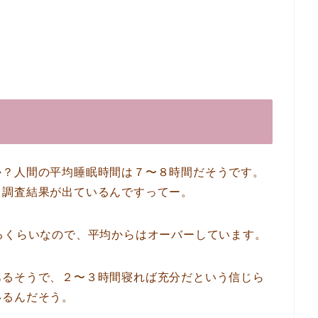
か？人間の平均睡眠時間は７〜８時間だそうです。
う調査結果が出ているんですってー。
るくらいなので、平均からはオーバーしています。
あるそうで、２〜３時間寝れば充分だという信じら
いるんだそう。