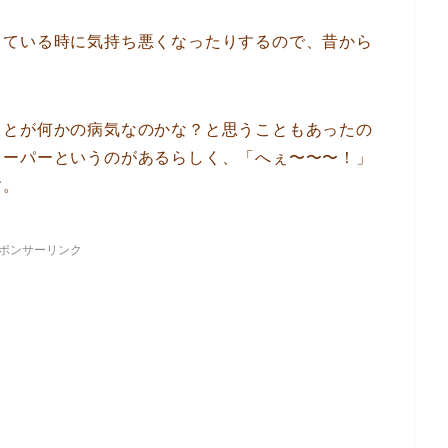
きている時に気持ち悪くなったりするので、昔から
ことが何かの病気なのかな？と思うこともあったの
リーパーというのがあるらしく、「へぇ〜〜〜！」
す。
ポンサーリンク