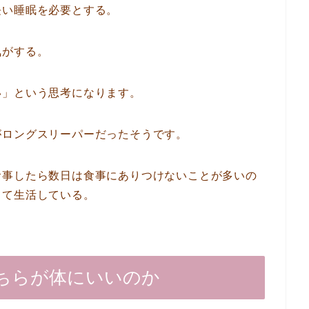
長い睡眠を必要とする。
気がする。
い」という思考になります。
がロングスリーパーだったそうです。
食事したら数日は食事にありつけないことが多いの
して生活している。
ちらが体にいいのか