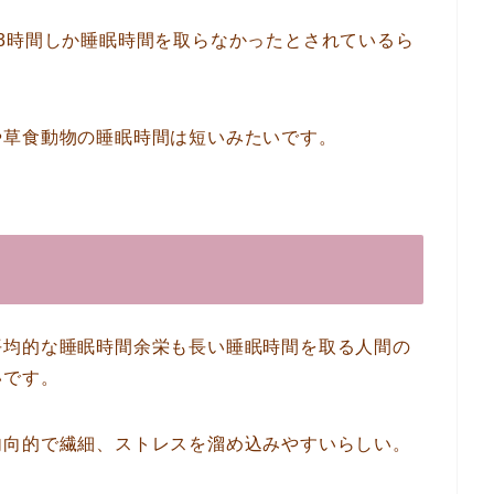
3時間しか睡眠時間を取らなかったとされているら
や草食動物の睡眠時間は短いみたいです。
平均的な睡眠時間余栄も長い睡眠時間を取る人間の
いです。
内向的で繊細、ストレスを溜め込みやすいらしい。