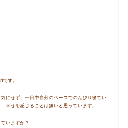
riです。
も気にせず、一日中自分のペースでのんびり寝てい
て、幸せを感じることは無いと思っています。
っていますか？