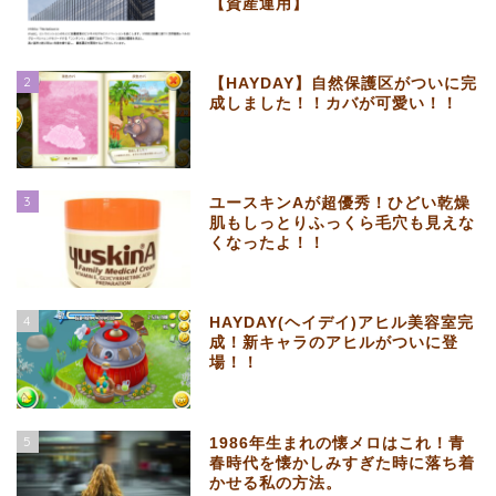
【資産運用】
2
【HAYDAY】自然保護区がついに完
成しました！！カバが可愛い！！
3
ユースキンAが超優秀！ひどい乾燥
肌もしっとりふっくら毛穴も見えな
くなったよ！！
4
HAYDAY(ヘイデイ)アヒル美容室完
成！新キャラのアヒルがついに登
場！！
5
1986年生まれの懐メロはこれ！青
春時代を懐かしみすぎた時に落ち着
かせる私の方法。