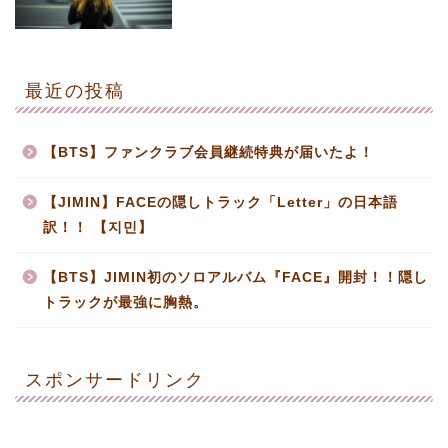
最近の投稿
【BTS】ファンクラブ会員継続特典が届いたよ！
【JIMIN】FACEの隠しトラック「Letter」の日本語
訳！！ 【지민】
【BTS】JIMIN初のソロアルバム『FACE』開封！！隠し
トラックが最強に胸熱。
スポンサードリンク