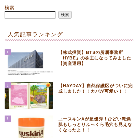
検索
検索
人気記事ランキング
1
【株式投資】BTSの所属事務所
「HYBE」の株主になってみました
【資産運用】
2
【HAYDAY】自然保護区がついに完
成しました！！カバが可愛い！！
3
ユースキンAが超優秀！ひどい乾燥
肌もしっとりふっくら毛穴も見えな
くなったよ！！