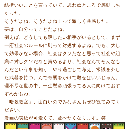
結構いいことを言っていて、思わぬところで感動しち
ゃった。
そうだよね、そうだよね！って激しく共感した。
要は、自分ってことだよね。
例えば、どうしても殺したい相手がいるとして、まず
一応社会のルールに則って対処するよね。でも、大し
て効果がない場合、社会はクソだなと思って社会や組
織に対しクソだなと責めるより、社会なんてそんなも
んだという事を知り、やり過ごして考え、常識を外し
た武器を持つ。んで奇襲をかけて殺せばいいじゃん。
理不尽な世の中、一生懸命頑張ってる人に向けておす
すめかもね。
「暗殺教室」、面白いのでみなさんもぜひ観てみてく
ださい。
漫画の表紙が可愛くて、並べたくなります。笑