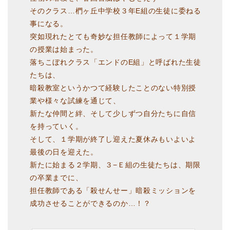
そのクラス…椚ヶ丘中学校３年E組の生徒に委ねる
事になる。
突如現れたとても奇妙な担任教師によって１学期
の授業は始まった。
落ちこぼれクラス「エンドのE組」と呼ばれた生徒
たちは、
暗殺教室というかつて経験したことのない特別授
業や様々な試練を通じて、
新たな仲間と絆、そして少しずつ自分たちに自信
を持っていく。
そして、１学期が終了し迎えた夏休みもいよいよ
最後の日を迎えた。
新たに始まる２学期、３−Ｅ組の生徒たちは、期限
の卒業までに、
担任教師である「殺せんせー」暗殺ミッションを
成功させることができるのか…！？