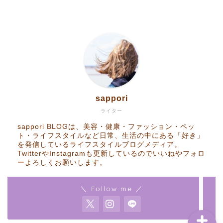
Home
sappori
RakutenROOM
ライター
sappori BLOGは、美容・健康・ファッション・ペッ
Goods
ト・ライフスタイルなど日常、生活の中にある「好き」
を発信しているライフスタイルブログメディア。
TwitterやInstagramも更新しているのでいいねやフォロ
ーよろしくお願いします。
Contact
＼ Follow me ／