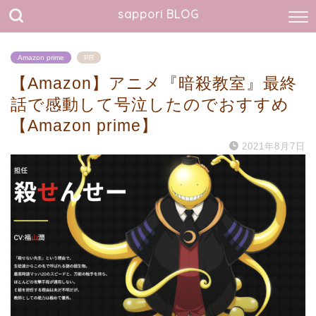
sappori BLOG
Amazon prime
PR
【Amazon】アニメ『暗殺教室』最終
話で感動して号泣したのでおすすめ
【Amazon prime】
2021年8月7日