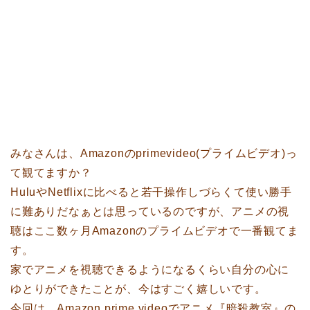
みなさんは、Amazonのprimevideo(プライムビデオ)っ
て観てますか？
HuluやNetflixに比べると若干操作しづらくて使い勝手
に難ありだなぁとは思っているのですが、アニメの視
聴はここ数ヶ月Amazonのプライムビデオで一番観てま
す。
家でアニメを視聴できるようになるくらい自分の心に
ゆとりができたことが、今はすごく嬉しいです。
今回は、Amazon prime videoでアニメ『暗殺教室』の