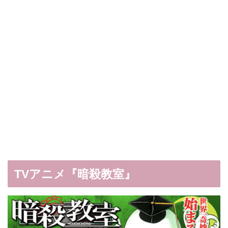
TVアニメ『暗殺教室』