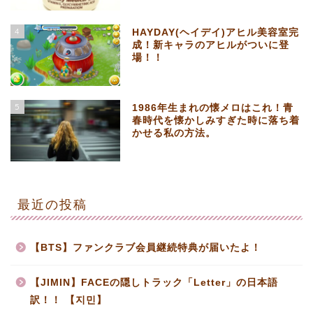
4
HAYDAY(ヘイデイ)アヒル美容室完
成！新キャラのアヒルがついに登
場！！
5
1986年生まれの懐メロはこれ！青
春時代を懐かしみすぎた時に落ち着
かせる私の方法。
最近の投稿
【BTS】ファンクラブ会員継続特典が届いたよ！
【JIMIN】FACEの隠しトラック「Letter」の日本語
訳！！ 【지민】